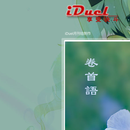
iDuel月刊组制作