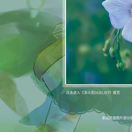
点击进入《决斗志DUELIST》首页
本站所用图片部分搜集