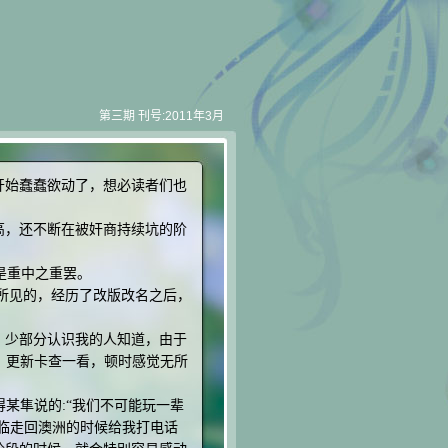
第三期 刊号:2011年3月
开始蠢蠢欲动了，想必读者们也
高，还不断在被奸商持续坑的阶
个是重中之重罢。
位所见的，经历了改版改名之后，
。少部分认识我的人知道，由于
，更新卡查一看，顿时感觉无所
某隼说的:“我们不可能玩一辈
海临走回澳洲的时候给我打电话